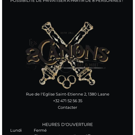
POSSIBILITE DE PRIVATISER A PARTIR DE 8 PERSONNES !
Rue de l'Eglise Saint-Etienne 2, 1380 Lasne
+32 471 52 56 35
Contacter
HEURES D'OUVERTURE
Lundi
Fermé